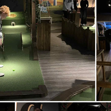
Til baka