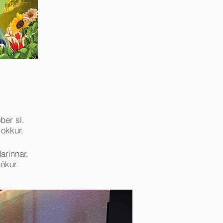
ber sl.
 okkur.
arinnar.
ökur.