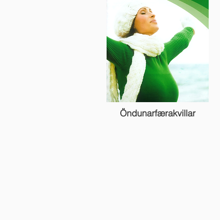
Öndunarfærakvillar