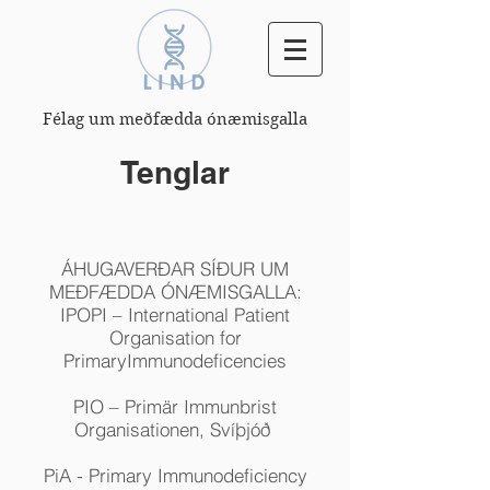
Félag um meðfædda ónæmisgalla
Tenglar
ÁHUGAVERÐAR SÍÐUR UM
MEÐFÆDDA ÓNÆMISGALLA:
IPOPI – International Patient
Organisation for
PrimaryImmunodeficencies
PIO – Primär Immunbrist
Organisationen, Svíþjóð
PiA - Primary Immunodeficiency