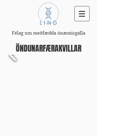
Félag um meðfædda ónæmisgalla
ÖNDUNARFÆRAKVILLAR