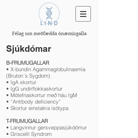
Félag um meðfædda ónæmisgalla
Sjúkdómar
B-FRUMUGALLAR
• X-bundin Agammaglobulinaemia
(Bruton´s Sygdom)
• IgA skortur
• IgG undirflokkaskortur
• Mótefnaskortur með háu IgM
• “Antibody deficiency”
• Skortur einstakra ísótypa
T-FRUMUGALLAR
• Langvinnur gersveppasjúkdómur
• Griscelli Syndrom